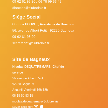
09 62 61 93 90 / 06 78 99 56 43
direction@clubrelais.fr
Siège Social
Corinne HOUVET, Assistante de Direction
56, avenue Albert Petit - 92220 Bagneux
09 62 61 93 90
secretariat@clubrelais.fr
Site de Bagneux
Nicolas DEQUATREMARE, Chef de
service
56 avenue Albert Petit
92220 Bagneux
Accueil Vendredi 16h-18h
06 18 50 83 15
nicolas.dequatremare@clubrelais.fr
Instagram
Snapchat
Suivez-nous sur :