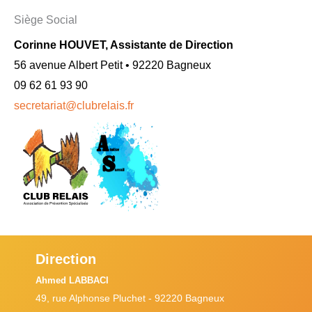
Siège Social
Corinne HOUVET, Assistante de Direction
56 avenue Albert Petit • 92220 Bagneux
09 62 61 93 90
secretariat@clubrelais.fr
Direction
Ahmed LABBACI
49, rue Alphonse Pluchet - 92220 Bagneux