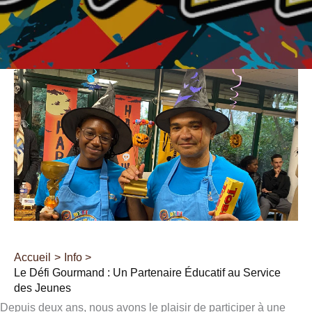
Accueil
Info
Le Défi Gourmand : Un Partenaire Éducatif au Service
des Jeunes
Depuis deux ans, nous avons le plaisir de participer à une