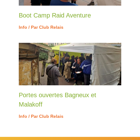
Boot Camp Raid Aventure
Info
/ Par
Club Relais
Portes ouvertes Bagneux et
Malakoff
Info
/ Par
Club Relais