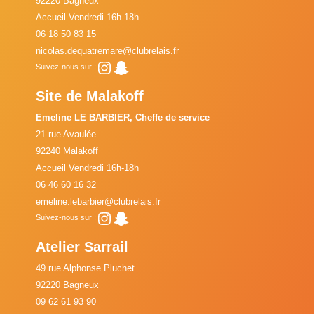
92220 Bagneux
Accueil Vendredi 16h-18h
06 18 50 83 15
nicolas.dequatremare@clubrelais.fr
Instagram
Snapchat
Suivez-nous sur :
Site de Malakoff
Emeline LE BARBIER, Cheffe de service
21 rue Avaulée
92240 Malakoff
Accueil Vendredi 16h-18h
06 46 60 16 32
emeline.lebarbier@clubrelais.fr
Instagram
Snapchat
Suivez-nous sur :
Atelier Sarrail
49 rue Alphonse Pluchet
92220 Bagneux
09 62 61 93 90